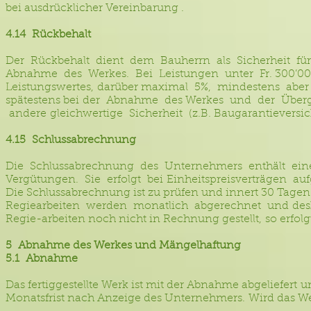
bei ausdrücklicher Vereinbarung .
4.14 Rückbehalt
Der Rückbehalt dient dem Bauherrn als Sicherheit für
Abnahme des Werkes. Bei Leistungen unter Fr. 300’000.
Leistungswertes, darüber maximal 5%, mindestens aber F
spätestens bei der Abnahme des Werkes und der Über
andere gleichwertige Sicherheit (z.B. Baugarantieversic
4.15 Schlussabrechnung
Die Schlussabrechnung des Unternehmers enthält eine Au
Vergütungen. Sie erfolgt bei Einheitspreisverträgen a
Die Schlussabrechnung ist zu prüfen und innert 30 Tagen 
Regiearbeiten werden monatlich abgerechnet und desha
Regie-arbeiten noch nicht in Rechnung gestellt, so erfo
5 Abnahme des Werkes und Mängelhaftung
5.1 Abnahme
Das fertiggestellte Werk ist mit der Abnahme abgeliefert 
Monatsfrist nach Anzeige des Unternehmers. Wird das We