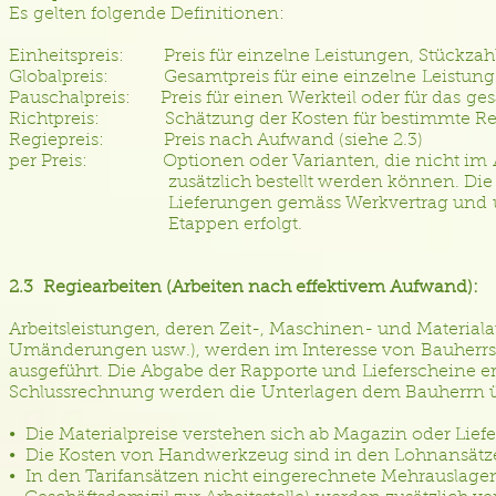
Es gelten folgende Definitionen:
Einheitspreis: Preis für einzelne Leistungen, Stückza
Globalpreis: Gesamtpreis für eine einzelne Leistun
Pauschalpreis: Preis für einen Werkteil oder für das 
Richtpreis: Schätzung der Kosten für besti
Regiepreis: Preis nach Aufwand (siehe 2.3)
per Preis: Optionen oder Varianten, die nicht im Ang
zusätzlich bestellt werden können. Die Preise be
Lieferungen gemäss Werkvertrag und unter der 
Etappen erfolgt.
2.3 Regiearbeiten (Arbeiten nach effektivem Aufwand):
Arbeitsleistungen, deren Zeit-, Maschinen- und Materia
Umänderungen usw.), werden im Interesse von Bauherrsch
ausgeführt. Die Abgabe der Rapporte und Lieferscheine erf
Schlussrechnung werden die Unterlagen dem Bauherrn ü
• Die Materialpreise verstehen sich ab Magazin oder Lie
• Die Kosten von Handwerkzeug sind in den Lohnansätze
• In den Tarifansätzen nicht eingerechnete Mehrauslage