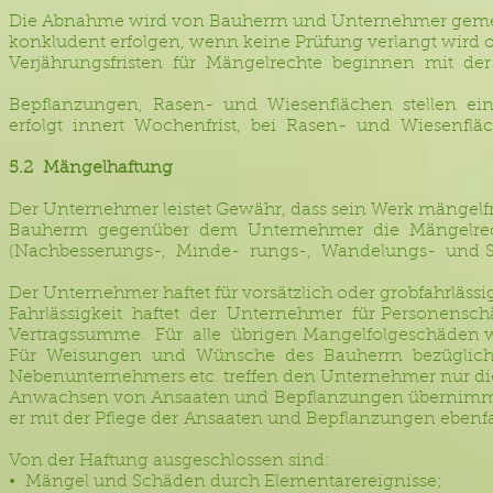
Die Abnahme wird von Bauherrn und Unternehmer geme
konkludent erfolgen, wenn keine Prüfung verlangt wird
Verjährungsfristen für Mängelrechte beginnen mit de
Bepflanzungen, Rasen- und Wiesenflächen stellen ei
erfolgt innert Wochenfrist, bei Rasen- und Wiesenfläc
5.2 Mängelhaftung
Der Unternehmer leistet Gewähr, dass sein Werk mängelfr
Bauherrn gegenüber dem Unternehmer die Mängelrec
(Nachbesserungs-, Minde- rungs-, Wandelungs- und S
Der Unternehmer haftet für vorsätzlich oder grobfahrläs
Fahrlässigkeit haftet der Unternehmer für Personensc
Vertragssumme. Für alle übrigen Mangelfolgeschäden w
Für Weisungen und Wünsche des Bauherrn bezüglich b
Nebenunternehmers etc. treffen den Unternehmer nur die P
Anwachsen von Ansaaten und Bepflanzungen übernimmt 
er mit der Pflege der Ansaaten und Bepflanzungen ebenfall
Von der Haftung ausgeschlossen sind:
• Mängel und Schäden durch Elementarereignisse;