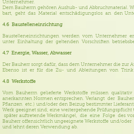
Unternehmer.
Dem Bauherrn gehören Aushub- und Abbruchmaterial. 
bart, geht das Material entschädigungslos an den Un
4.6 Baustelleneinrichtung
Baustelleneinrichtungen werden vom Unternehmer ers
unter Einhaltung der geltenden Vorschriften betriebsbe
4.7 Energie, Wasser, Abwasser
Der Bauherr sorgt dafür, dass dem Unternehmer die zur A
Ebenso ist er für die Zu- und Ableitungen von Trink- 
4.8 Werkstoffe
Vom Bauherrn gelieferte Werkstoffe müssen qualitativ 
anerkannten Normen entsprechen. Verlangt der Bauherr
Pflanzen etc.) und/oder den Beizug bestimmter Lieferante
Werk geeignet sind; eine weitergehende Prüfungspflicht t
später auftretende Werkmängel, die eine Folge des vorg
Bauherr offensichtlich ungeeignete Werkstoffe und/ode
und lehnt deren Verwendung ab.