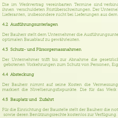
Die im Werkvertrag vereinbarten Termine sind verbind
ihnen verschuldeten Fristüberschreitungen. Der Unterne
Lieferanten, insbesondere nicht bei Lieferungen aus de
4.2 Ausführungsunterlagen
Der Bauherr stellt dem Unternehmer die Ausführungsunter
optimalen Bauablauf zu gewährleisten.
4.3 Schutz- und Fürsorgemassnahmen
Der Unternehmer trifft bis zur Abnahme die gesetzli
gebotenen Vorkehrungen zum Schutz von Personen, Eig
4.4 Absteckung
Der Bauherr nimmt auf seine Kosten die Vermessung
markiert die Nivellierungsfixpunkte. Die für das We
4.5 Bauplatz und Zufahrt
Für die Einrichtung der Baustelle stellt der Bauherr di
sowie deren Benützungsrechte kostenlos zur Verfügung. F