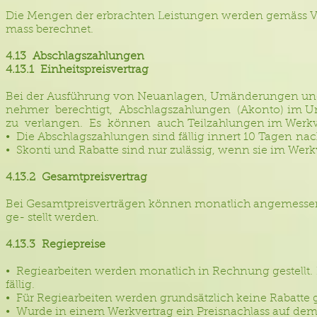
Die Mengen der erbrachten Leistungen werden gemäss 
mass berechnet.
4.13 Abschlagszahlungen
4.13.1 Einheitspreisvertrag
Bei der Ausführung von Neuanlagen, Umänderungen und 
nehmer berechtigt, Abschlagszahlungen (Akonto) im Um
zu verlangen. Es können auch Teilzahlungen im Werkve
• Die Abschlagszahlungen sind fällig innert 10 Tagen n
• Skonti und Rabatte sind nur zulässig, wenn sie im Wer
4.13.2 Gesamtpreisvertrag
Bei Gesamtpreisverträgen können monatlich angemesse
ge- stellt werden.
4.13.3 Regiepreise
• Regiearbeiten werden monatlich in Rechnung gestellt.
fällig.
• Für Regiearbeiten werden grundsätzlich keine Rabatte
• Wurde in einem Werkvertrag ein Preisnachlass auf dem A