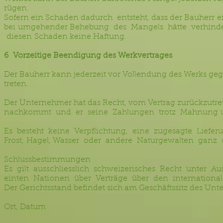
rügen.
Sofern ein Schaden dadurch entsteht, dass der Bauherr 
bei umgehender Behebung des Mangels hätte verhinde
diesen Schaden keine Haftung.
6 Vorzeitige Beendigung des Werkvertrages
Der Bauherr kann jederzeit vor Vollendung des Werks 
treten.
Der Unternehmer hat das Recht, vom Vertrag zurückzutr
nachkommt und er seine Zahlungen trotz Mahnung und A
Es besteht keine Verpflichtung, eine zugesagte Liefer
Frost, Hagel, Wasser oder andere Naturgewalten ganz od
Schlussbestimmungen
Es gilt ausschliesslich schweizerisches Recht unter Au
einten Nationen über Verträge über den internationale
Der Gerichtsstand befindet sich am Geschäftssitz des Un
Ort, Datum