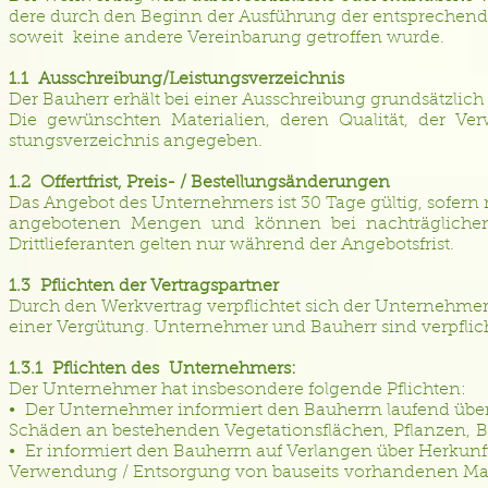
dere durch den Beginn der Ausführung der entsprechen
soweit keine andere Vereinbarung getroffen wurde.
1.1 Ausschreibung/Leistungsverzeichnis
Der Bauherr erhält bei einer Ausschreibung grundsätzli
Die gewünschten Materialien, deren Qualität, der Verw
stungsverzeichnis angegeben.
1.2 Offertfrist, Preis- / Bestellungsänderungen
Das Angebot des Unternehmers ist 30 Tage gültig, sofern n
angebotenen Mengen und können bei nachträglichen
Drittlieferanten gelten nur während der Angebotsfrist.
1.3 Pflichten der Vertragspartner
Durch den Werkvertrag verpflichtet sich der Unternehmer
einer Vergütung. Unternehmer und Bauherr sind verpflicht
1.3.1 Pflichten des Unternehmers:
Der Unternehmer hat insbesondere folgende Pflichten:
• Der Unternehmer informiert den Bauherrn laufend übe
Schäden an bestehenden Vegetationsflächen, Pflanzen, B
• Er informiert den Bauherrn auf Verlangen über Herkunf
Verwendung / Entsorgung von bauseits vorhandenen Mat