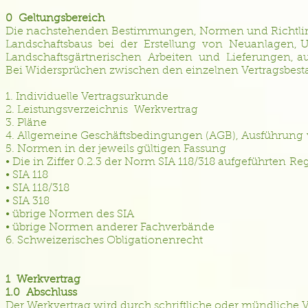
0 Geltungsbereich
Die nachstehenden Bestimmungen, Normen und Richtlinie
Landschaftsbaus bei der Erstellung von Neuanlagen, 
Landschaftsgärtnerischen Arbeiten und Lieferungen, a
Bei Widersprüchen zwischen den einzelnen Vertragsbest
1. Individuelle Vertragsurkunde
2. Leistungsverzeichnis Werkvertrag
3. Pläne
4. Allgemeine Geschäftsbedingungen (AGB), Ausführung
5. Normen in der jeweils gültigen Fassung
• Die in Ziffer 0.2.3 der Norm SIA 118/318 aufgeführten
• SIA 118
• SIA 118/318
• SIA 318
• übrige Normen des SIA
• übrige Normen anderer Fachverbände
6. Schweizerisches Obligationenrecht
1 Werkvertrag
1.0 Abschluss
Der Werkvertrag wird durch schriftliche oder mündlic