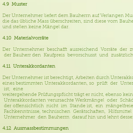
4.9 Muster
Der Unternehmer liefert dem Bauherrn auf Verlangen Mu
die das übliche Mass überschreiten, sind diese vom Bau
und stellen keine Mängel dar.
4.10 Materialvorräte
Der Unternehmer beschafft ausreichend Vorräte der z
der Bauherr den Kaufpreis bevorschusst und zusätzli
4.11 Unterakkordanten
Der Unternehmer ist berechtigt, Arbeiten durch Unterak
eines bestimmten Unterakkordanten, so prüft der Unte
ist; eine
weitergehende Prüfungspflicht trägt er nicht, ebenso kei
Unterakkordanten verursachte Werkmängel oder Schäd
der offensichtlich nicht im Stande ist, ein mängelfrei
Fachkenntnisse, technischen Gerätschaften, Hilfsmittel
Unternehmer den Bauherrn darauf hin und lehnt desse
4.12 Ausmassbestimmungen