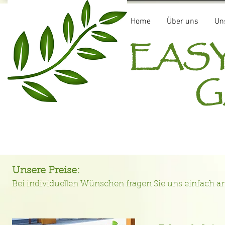
Home
Über uns
Un
E
GA
Unsere Preise:
Bei individuellen Wünschen fragen Sie uns einfach a