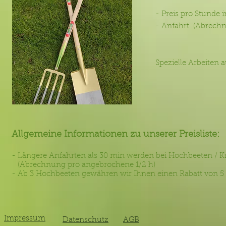
- Preis pro St
- Anfahrt (Abrec
Spezielle Arbeiten 
Allgemeine Informationen zu unserer Preisliste:
- Längere Anfahrten als 30 min werden bei Hochbeeten / K
(Abrechnung pro angebrochene 1/2 h)
- Ab 3 Hochbeeten gewähren wir Ihnen einen Rabatt von 5
Impressum
Datenschutz
AGB