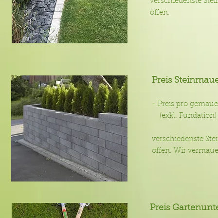
verschiedenste St
offen.
Preis Steinmaue
- Preis pro gemau
(exkl. Fundati
verschiedenste St
offen. Wir vermauer
Preis Gartenunte